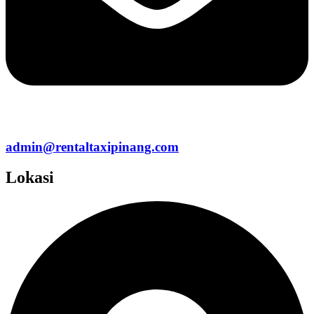
admin@rentaltaxipinang.com
Lokasi