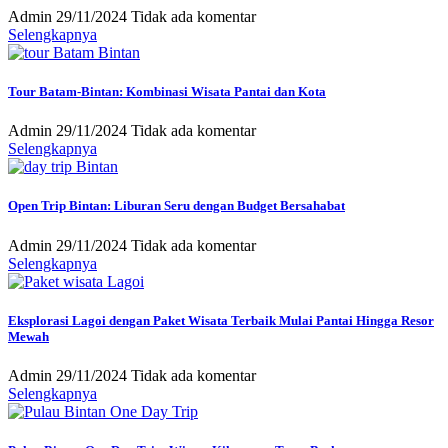
Admin
29/11/2024
Tidak ada komentar
Selengkapnya
Tour Batam-Bintan: Kombinasi Wisata Pantai dan Kota
Admin
29/11/2024
Tidak ada komentar
Selengkapnya
Open Trip Bintan: Liburan Seru dengan Budget Bersahabat
Admin
29/11/2024
Tidak ada komentar
Selengkapnya
Eksplorasi Lagoi dengan Paket Wisata Terbaik Mulai Pantai Hingga Resor
Mewah
Admin
29/11/2024
Tidak ada komentar
Selengkapnya