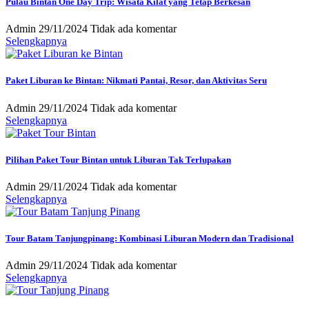
Pulau Bintan One Day Trip: Wisata Kilat yang Tetap Berkesan
Admin
29/11/2024
Tidak ada komentar
Selengkapnya
Paket Liburan ke Bintan: Nikmati Pantai, Resor, dan Aktivitas Seru
Admin
29/11/2024
Tidak ada komentar
Selengkapnya
Pilihan Paket Tour Bintan untuk Liburan Tak Terlupakan
Admin
29/11/2024
Tidak ada komentar
Selengkapnya
Tour Batam Tanjungpinang: Kombinasi Liburan Modern dan Tradisional
Admin
29/11/2024
Tidak ada komentar
Selengkapnya