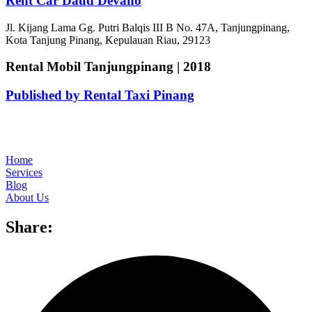
Rent Car Daud Devano
Jl. Kijang Lama Gg. Putri Balqis III B No. 47A, Tanjungpinang,
Kota Tanjung Pinang, Kepulauan Riau, 29123
Rental Mobil Tanjungpinang | 2018
Published by Rental Taxi Pinang
Home
Services
Blog
About Us
Share: