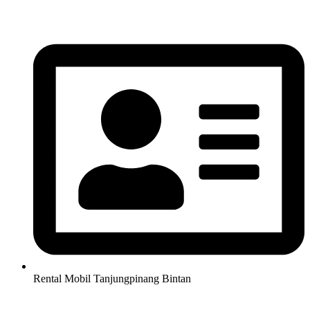
Lewati
ke
konten
Rental Mobil Tanjungpinang Bintan