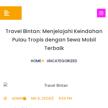
Travel Bintan: Menjelajahi Keindahan
Pulau Tropis dengan Sewa Mobil
Terbaik
HOME
UNCATEGORIZED
ADMIN
MEI 6, 2024
8:04 PM