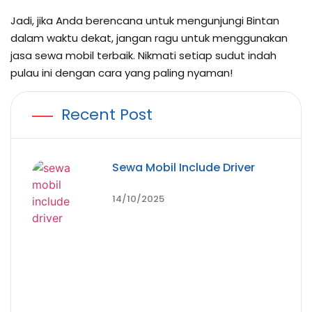
Jadi, jika Anda berencana untuk mengunjungi Bintan
dalam waktu dekat, jangan ragu untuk menggunakan
jasa sewa mobil terbaik. Nikmati setiap sudut indah
pulau ini dengan cara yang paling nyaman!
Recent Post
Sewa Mobil Include Driver
14/10/2025