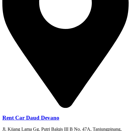
Rent Car Daud Devano
Jl. Kijang Lama Gg. Putri Balqis III B No. 47A, Tanjungpinang,