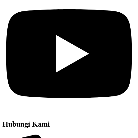
Hubungi Kami