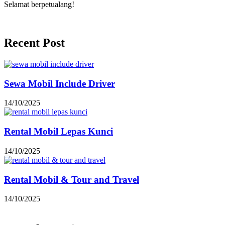
Selamat berpetualang!
Recent Post
Sewa Mobil Include Driver
14/10/2025
Rental Mobil Lepas Kunci
14/10/2025
Rental Mobil & Tour and Travel
14/10/2025