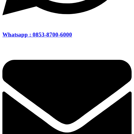
Whatsapp : 0853-8700-6000