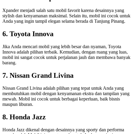
Xpander menjadi salah satu mobil favorit karena desainnya yang
stylish dan kenyamanan maksimal. Selain itu, mobil ini cocok untuk
Anda yang ingin tampil elegan selama berada di Tanjung Pinang.
6. Toyota Innova
Jika Anda mencari mobil yang lebih besar dan nyaman, Toyota
Innova adalah pilihan terbaik. Kemudian, dengan ruang yang luas,
mobil ini sangat cocok untuk perjalanan jauh dan membawa banyak
barang.
7. Nissan Grand Livina
Nissan Grand Livina adalah pilihan yang tepat untuk Anda yang
membutuhkan mobil dengan kenyamanan ekstra dan tampilan yang
mewah. Mobil ini cocok untuk berbagai keperluan, baik bisnis
maupun liburan.
8. Honda Jazz
Honda Jazz dikenal dengan desainnya yang sporty dan performa