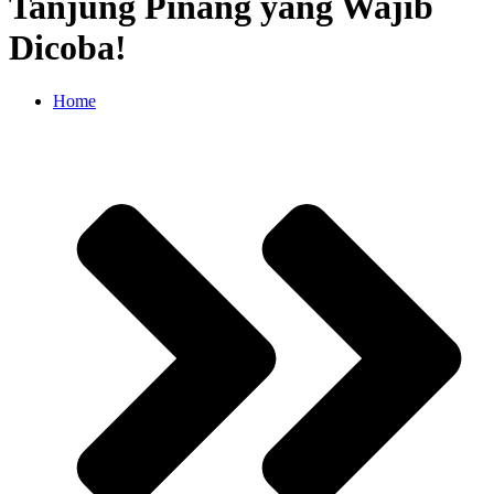
Tanjung Pinang yang Wajib
Dicoba!
Home