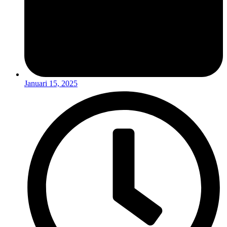
Januari 15, 2025