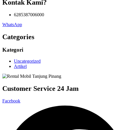
Kontak Kami?
6285387006000
WhatsApp
Categories
Kategori
Uncategorized
Artikel
Customer Service 24 Jam
Facebook