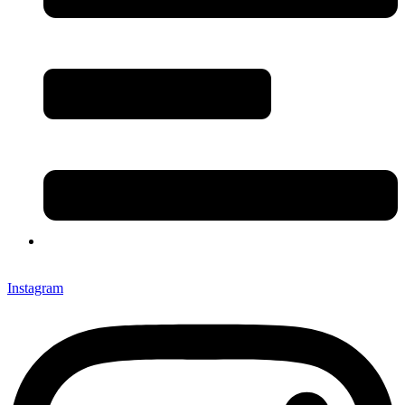
Instagram