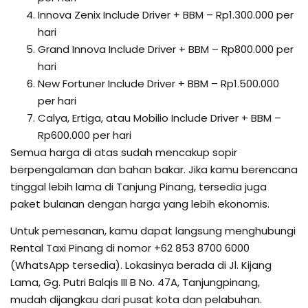
Innova Zenix Include Driver + BBM – Rp1.300.000 per
hari
Grand Innova Include Driver + BBM – Rp800.000 per
hari
New Fortuner Include Driver + BBM – Rp1.500.000
per hari
Calya, Ertiga, atau Mobilio Include Driver + BBM –
Rp600.000 per hari
Semua harga di atas sudah mencakup sopir
berpengalaman dan bahan bakar. Jika kamu berencana
tinggal lebih lama di Tanjung Pinang, tersedia juga
paket bulanan dengan harga yang lebih ekonomis.
Untuk pemesanan, kamu dapat langsung menghubungi
Rental Taxi Pinang di nomor +62 853 8700 6000
(WhatsApp tersedia). Lokasinya berada di Jl. Kijang
Lama, Gg. Putri Balqis III B No. 47A, Tanjungpinang,
mudah dijangkau dari pusat kota dan pelabuhan.