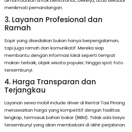
dimanfaatkan untuk beristirahat, bekerja, atau sekadar
menikmati pemandangan.
3. Layanan Profesional dan
Ramah
Sopir yang disediakan bukan hanya berpengalaman,
tapi juga ramah dan komunikatif. Mereka siap
membantu dengan informasi lokal seperti tempat
makan terbaik, objek wisata populer, hingga spot foto
tersembunyi.
4. Harga Transparan dan
Terjangkau
Layanan sewa mobil include driver di Rental Taxi Pinang
menawarkan harga yang kompetitif dengan fasilitas
lengkap, termasuk bahan bakar (BBM). Tidak ada biaya
tersembunyi yang akan membebani di akhir perjalanan.