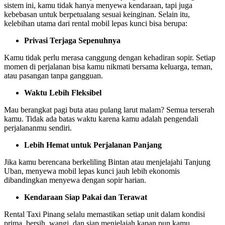
sistem ini, kamu tidak hanya menyewa kendaraan, tapi juga
kebebasan untuk berpetualang sesuai keinginan. Selain itu,
kelebihan utama dari rental mobil lepas kunci bisa berupa:
Privasi Terjaga Sepenuhnya
Kamu tidak perlu merasa canggung dengan kehadiran sopir. Setiap
momen di perjalanan bisa kamu nikmati bersama keluarga, teman,
atau pasangan tanpa gangguan.
Waktu Lebih Fleksibel
Mau berangkat pagi buta atau pulang larut malam? Semua terserah
kamu. Tidak ada batas waktu karena kamu adalah pengendali
perjalananmu sendiri.
Lebih Hemat untuk Perjalanan Panjang
Jika kamu berencana berkeliling Bintan atau menjelajahi Tanjung
Uban, menyewa mobil lepas kunci jauh lebih ekonomis
dibandingkan menyewa dengan sopir harian.
Kendaraan Siap Pakai dan Terawat
Rental Taxi Pinang selalu memastikan setiap unit dalam kondisi
prima, bersih, wangi, dan siap menjelajah kapan pun kamu