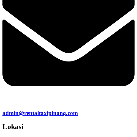
admin@rentaltaxipinang.com
Lokasi