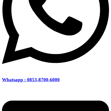
Whatsapp : 0853-8700-6000