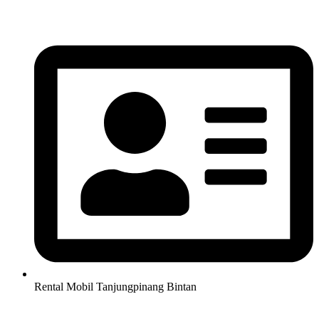
Lewati
ke
konten
Rental Mobil Tanjungpinang Bintan