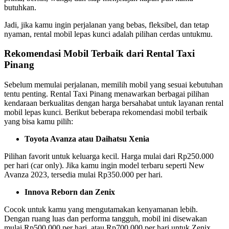
butuhkan.
Jadi, jika kamu ingin perjalanan yang bebas, fleksibel, dan tetap
nyaman, rental mobil lepas kunci adalah pilihan cerdas untukmu.
Rekomendasi Mobil Terbaik dari Rental Taxi
Pinang
Sebelum memulai perjalanan, memilih mobil yang sesuai kebutuhan
tentu penting. Rental Taxi Pinang menawarkan berbagai pilihan
kendaraan berkualitas dengan harga bersahabat untuk layanan rental
mobil lepas kunci. Berikut beberapa rekomendasi mobil terbaik
yang bisa kamu pilih:
Toyota Avanza atau Daihatsu Xenia
Pilihan favorit untuk keluarga kecil. Harga mulai dari Rp250.000
per hari (car only). Jika kamu ingin model terbaru seperti New
Avanza 2023, tersedia mulai Rp350.000 per hari.
Innova Reborn dan Zenix
Cocok untuk kamu yang mengutamakan kenyamanan lebih.
Dengan ruang luas dan performa tangguh, mobil ini disewakan
mulai Rp500.000 per hari, atau Rp700.000 per hari untuk Zenix.