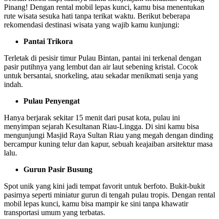
Pinang! Dengan rental mobil lepas kunci, kamu bisa menentukan
rute wisata sesuka hati tanpa terikat waktu. Berikut beberapa
rekomendasi destinasi wisata yang wajib kamu kunjungi:
Pantai Trikora
Terletak di pesisir timur Pulau Bintan, pantai ini terkenal dengan
pasir putihnya yang lembut dan air laut sebening kristal. Cocok
untuk bersantai, snorkeling, atau sekadar menikmati senja yang
indah.
Pulau Penyengat
Hanya berjarak sekitar 15 menit dari pusat kota, pulau ini
menyimpan sejarah Kesultanan Riau-Lingga. Di sini kamu bisa
mengunjungi Masjid Raya Sultan Riau yang megah dengan dinding
bercampur kuning telur dan kapur, sebuah keajaiban arsitektur masa
lalu.
Gurun Pasir Busung
Spot unik yang kini jadi tempat favorit untuk berfoto. Bukit-bukit
pasirnya seperti miniatur gurun di tengah pulau tropis. Dengan rental
mobil lepas kunci, kamu bisa mampir ke sini tanpa khawatir
transportasi umum yang terbatas.