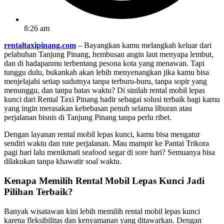
8:26 am
rentaltaxipinang.com
– Bayangkan kamu melangkah keluar dari
pelabuhan Tanjung Pinang, hembusan angin laut menyapa lembut,
dan di hadapanmu terbentang pesona kota yang menawan. Tapi
tunggu dulu, bukankah akan lebih menyenangkan jika kamu bisa
menjelajahi setiap sudutnya tanpa terburu-buru, tanpa sopir yang
menunggu, dan tanpa batas waktu? Di sinilah rental mobil lepas
kunci dari Rental Taxi Pinang hadir sebagai solusi terbaik bagi kamu
yang ingin merasakan kebebasan penuh selama liburan atau
perjalanan bisnis di Tanjung Pinang tanpa perlu ribet.
Dengan layanan rental mobil lepas kunci, kamu bisa mengatur
sendiri waktu dan rute perjalanan. Mau mampir ke Pantai Trikora
pagi hari lalu menikmati seafood segar di sore hari? Semuanya bisa
dilakukan tanpa khawatir soal waktu.
Kenapa Memilih Rental Mobil Lepas Kunci Jadi
Pilihan Terbaik?
Banyak wisatawan kini lebih memilih rental mobil lepas kunci
karena fleksibilitas dan kenyamanan yang ditawarkan. Dengan