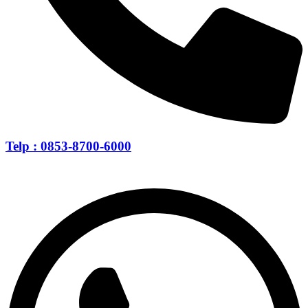
Telp : 0853-8700-6000