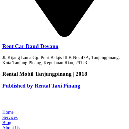
Rent Car Daud Devano
Jl. Kijang Lama Gg. Putri Balqis III B No. 47A, Tanjungpinang,
Kota Tanjung Pinang, Kepulauan Riau, 29123
Rental Mobil Tanjungpinang | 2018
Published by Rental Taxi Pinang
Home
Services
Blog
About Us