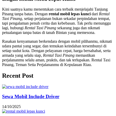
Kini saatnya kamu menentukan cara terbaik menjelajahi Tanjung
Pinang tanpa batas. Dengan
rental mobil lepas kunci
dari
Rental
Taxi Pinang
, setiap perjalanan bukan sekadar perpindahan tempat,
tapi pengalaman penuh cerita dan kebebasan. Tak perlu menunggu
lagi, hubungi
Rental Taxi Pinang
sekarang juga dan nikmati
petualangan tanpa batas di tanah Bintan yang memesona.
Rasakan kenyamanan berkendara dengan mobil pilihanmu, nikmati
udara pantai yang segar, dan temukan keindahan tersembunyi di
setiap sudut kota. Dengan pelayanan cepat, harga bersahabat, serta
armada yang selalu siap,
Rental Taxi Pinang
memastikan
perjalananmu selalu aman, praktis, dan tak terlupakan. Rental Taxi
Pinang, Teman Setia Perjalananmu di Kepulauan Riau.
Recent Post
Sewa Mobil Include Driver
14/10/2025