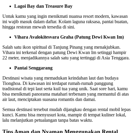
Lagoi Bay dan Treasure Bay
Untuk kamu yang ingin menikmati nuansa resort modern, kawasan
ini wajib masuk dalam daftar. Kolam laguna raksasa, pantai buatan,
hingga restoran mewah tersedia di sini.
Vihara Avalokitesvara Graha (Patung Dewi Kwan Im)
Salah satu ikon spiritual di Tanjung Pinang yang menakjubkan.
Vihara ini terkenal dengan patung Dewi Kwan Im setinggi hampir
22 meter, menjadikannya salah satu yang tertinggi di Asia Tenggara.
Pantai Senggarang
Destinasi wisata yang memadukan keindahan laut dan budaya
Tionghoa. Di kawasan ini terdapat rumah-rumah panggung
tradisional di tepi laut serta kuil tua yang unik. Saat sore hari, kamu
bisa menikmati panorama matahari terbenam yang memantul di atas
air laut, menciptakan suasana romantis dan damai.
Semua destinasi tersebut mudah dijangkau dengan rental mobil lepas
kunci. Kamu bisa menyusuri kota, mampir di tempat kuliner lokal,
lalu melanjutkan petualangan tanpa batas waktu.
Tips Aman dan Nyaman Menggunakan Rental