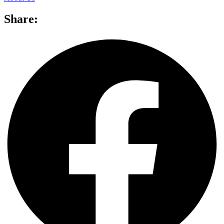
Share: