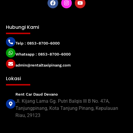
Hubungi Kami
Telp : 0853-8700-6000
Whatsapp : 0853-8700-6000
admin@rentaltaxipinang.com
Lokasi
Rent Car Daud Devano
Jl. Kijang Lama Gg. Putri Balqis III B No. 47A,
Tanjungpinang, Kota Tanjung Pinang, Kepulauan
Riau, 29123