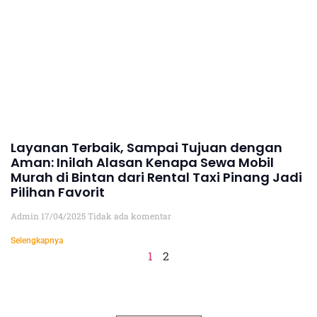
Layanan Terbaik, Sampai Tujuan dengan
Aman: Inilah Alasan Kenapa Sewa Mobil
Murah di Bintan dari Rental Taxi Pinang Jadi
Pilihan Favorit
Admin
17/04/2025
Tidak ada komentar
Selengkapnya
1
2