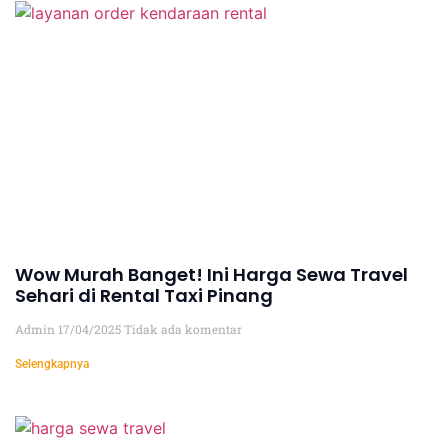
Wow Murah Banget! Ini Harga Sewa Travel
Sehari di Rental Taxi Pinang
Admin
17/04/2025
Tidak ada komentar
Selengkapnya