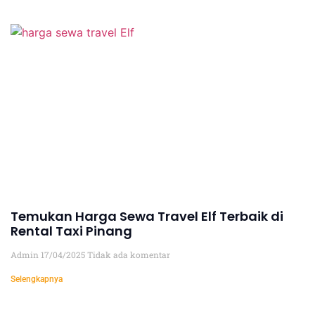
Temukan Harga Sewa Travel Elf Terbaik di
Rental Taxi Pinang
Admin
17/04/2025
Tidak ada komentar
Selengkapnya