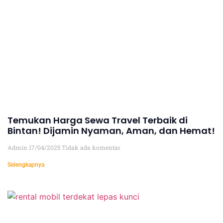
Temukan Harga Sewa Travel Terbaik di
Bintan! Dijamin Nyaman, Aman, dan Hemat!
Admin
17/04/2025
Tidak ada komentar
Selengkapnya