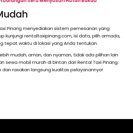
Petualangan Seru Menyusuri Hutan Bakau
Mudah
al Taxi Pinang menyediakan sistem pemesanan yang
p kunjungi rentaltaxipinang.com, isi data, pilih armada,
g tepat waktu di lokasi yang Anda tentukan.
di lebih mudah, aman, dan nyaman, tidak ada pilihan lain
 sewa mobil murah di bintan dari Rental Taxi Pinang.
m dan rasakan langsung kualitas pelayanannya!