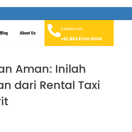
Contact Us
Blog
About Us
+62 853 8700 6000
an Aman: Inilah
n dari Rental Taxi
it