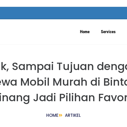
Home
Services
k, Sampai Tujuan deng
a Mobil Murah di Binta
inang Jadi Pilihan Favor
HOME
ARTIKEL