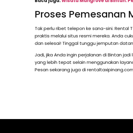
Baca juga:
Wisata Mangrove di Bintan: 
Proses Pemesanan 
Tak perlu ribet telepon ke sana-sini. Rent
praktis melalui situs resmi mereka. Anda cuku
dan selesai! Tinggal tunggu jemputan datan
Jadi, jika Anda ingin perjalanan di Bintan ja
yang lebih tepat selain menggunakan layanan
Pesan sekarang juga di rentaltaxipinang.co