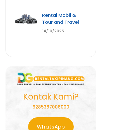
Rental Mobil &
Tour and Travel
14/10/2025
Kontak Kami?
6285387006000
WhatsApp