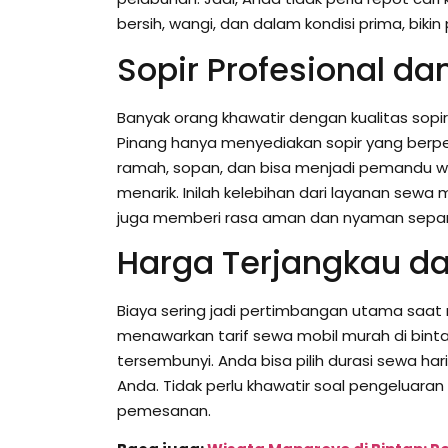
bersih, wangi, dan dalam kondisi prima, bi
Sopir Profesional d
Banyak orang khawatir dengan kualitas sopir
Pinang hanya menyediakan sopir yang berpen
ramah, sopan, dan bisa menjadi pemandu w
menarik. Inilah kelebihan dari layanan sewa
juga memberi rasa aman dan nyaman sepanj
Harga Terjangkau d
Biaya sering jadi pertimbangan utama saat m
menawarkan tarif sewa mobil murah di bint
tersembunyi. Anda bisa pilih durasi sewa h
Anda. Tidak perlu khawatir soal pengeluara
pemesanan.