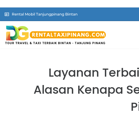
Rental Mobil Tanjungpinang Bintan
Layanan Terbai
Alasan Kenapa Sew
P