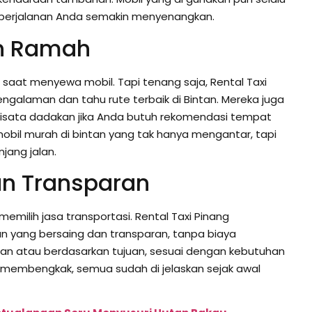
kin perjalanan Anda semakin menyenangkan.
an Ramah
 saat menyewa mobil. Tapi tenang saja, Rental Taxi
galaman dan tahu rute terbaik di Bintan. Mereka juga
isata dadakan jika Anda butuh rekomendasi tempat
 mobil murah di bintan yang tak hanya mengantar, tapi
ang jalan.
an Transparan
emilih jasa transportasi. Rental Taxi Pinang
an yang bersaing dan transparan, tanpa biaya
arian atau berdasarkan tujuan, sesuai dengan kebutuhan
n membengkak, semua sudah di jelaskan sejak awal