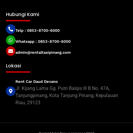
Hubungi Kami
Telp : 0853-8700-6000
Whatsapp : 0853-8700-6000
admin@rentaltaxipinang.com
Lokasi
Rent Car Daud Devano
Jl. Kijang Lama Gg. Putri Balqis III B No. 47A,
Tanjungpinang, Kota Tanjung Pinang, Kepulauan
Riau, 29123