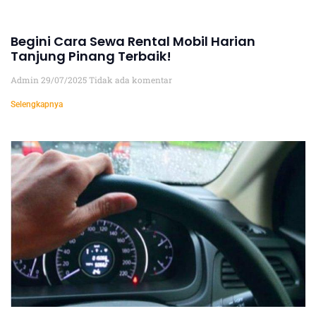
Begini Cara Sewa Rental Mobil Harian
Tanjung Pinang Terbaik!
Admin
29/07/2025
Tidak ada komentar
Selengkapnya