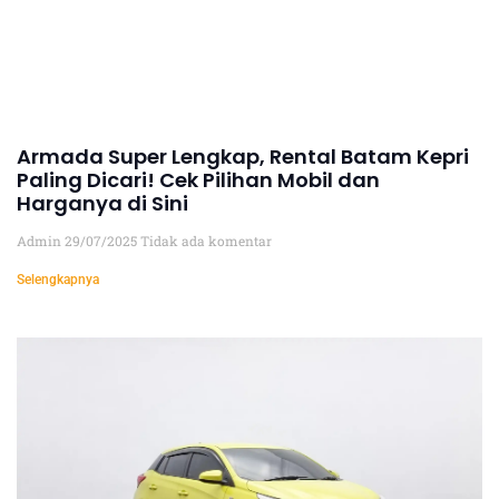
Armada Super Lengkap, Rental Batam Kepri
Paling Dicari! Cek Pilihan Mobil dan
Harganya di Sini
Admin
29/07/2025
Tidak ada komentar
Selengkapnya