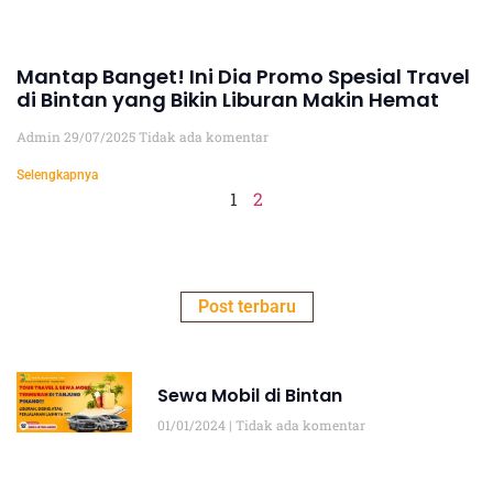
Mantap Banget! Ini Dia Promo Spesial Travel
di Bintan yang Bikin Liburan Makin Hemat
Admin
29/07/2025
Tidak ada komentar
Selengkapnya
1
2
Post terbaru
Sewa Mobil di Bintan
01/01/2024
Tidak ada komentar