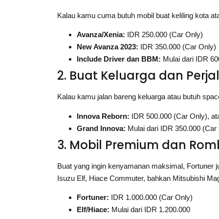
Kalau kamu cuma butuh mobil buat keliling kota at
Avanza/Xenia:
IDR 250.000 (Car Only)
New Avanza 2023:
IDR 350.000 (Car Only)
Include Driver dan BBM:
Mulai dari IDR 60
2. Buat Keluarga dan Perj
Kalau kamu jalan bareng keluarga atau butuh space 
Innova Reborn:
IDR 500.000 (Car Only), at
Grand Innova:
Mulai dari IDR 350.000 (Car
3. Mobil Premium dan Rom
Buat yang ingin kenyamanan maksimal, Fortuner ju
Isuzu Elf, Hiace Commuter, bahkan Mitsubishi Ma
Fortuner:
IDR 1.000.000 (Car Only)
Elf/Hiace:
Mulai dari IDR 1.200.000