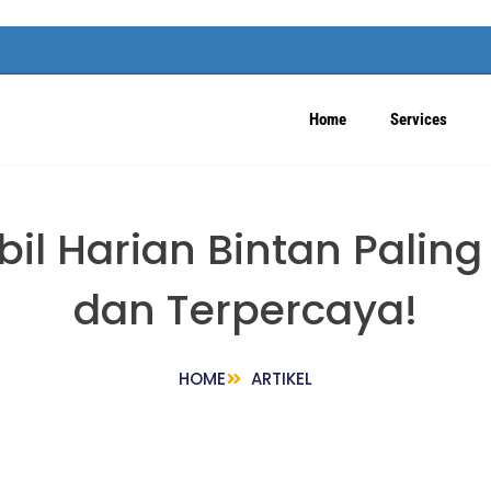
Home
Services
obil Harian Bintan Palin
dan Terpercaya!
HOME
ARTIKEL