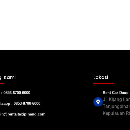
i Kami
Lokasi
Rent Car Daud
 : 0853-8700-6000
Jl. Kijang La
tsapp : 0853-8700-6000
Tanjungpinan
Kepulauan Ri
in@rentaltaxipinang.com