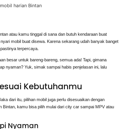
intan atau kamu tinggal di sana dan butuh kendaraan buat
g nyari mobil buat disewa. Karena sekarang udah banyak banget
 pastinya terpercaya.
raan besar untuk bareng-bareng, semua ada! Tapi, gimana
ap nyaman? Yuk, simak sampai habis penjelasan ini, lalu
 Sesuai Kebutuhanmu
Maka dari itu, pilihan mobil juga perlu disesuaikan dengan
n Bintan, kamu bisa pilih mulai dari city car sampai MPV atau
tapi Nyaman