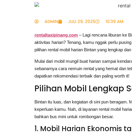
ADMIN
JULI 29, 2025
10:39 AM
rentaltaxipinang.com
– Lagi rencana liburan ke B
aktivitas harian? Tenang, kamu nggak perlu pusin
pilihan rental mobil harian Bintan yang lengkap dan
Mulai dari mobil mungil buat harian sampai kenda
sebanarnya cara nemuin rental yang hemat dan tet
dapatkan rekomendasi terbaik dan paling worth it!
Pilihan Mobil Lengkap
Bintan itu luas, dan kegiatan di sini pun beragam. 
keperluan kamu. Nah, di layanan rental mobil haria
bahkan bus mini untuk rombongan besar.
1. Mobil Harian Ekonomis 