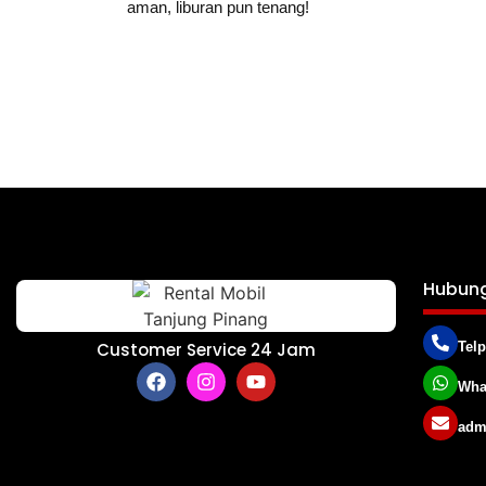
aman, liburan pun tenang!
Hubung
Customer Service 24 Jam
Telp
Wha
adm