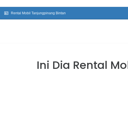
Rental Mobil Tanjungpinang Bintan
Ini Dia Rental M