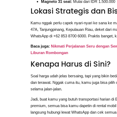
Magneto 31 seat:
Mulai dari IDR 1.500.000
Lokasi Strategis dan Bi
Kamu nggak perlu capek nyari-nyari ke sana ke mari
47A, Tanjungpinang, Kepulauan Riau, deket dari m
WhatsApp di +62 853 8700 6000. Praktis banget, 
Baca juga:
Nikmati Perjalanan Seru dengan S
Liburan Rombongan
Kenapa Harus di Sini?
Soal harga udah jelas bersaing, tapi yang bikin be
dan terawat. Nggak cuma itu, kamu juga bisa pilih
selama jalan-jalan.
Jadi, buat kamu yang butuh transportasi harian di
premium, semua bisa kamu dapetin di rental mobil h
langsung hubungi lewat WhatsApp dan cek semua 