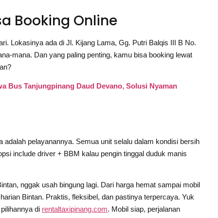
sa Booking Online
. Lokasinya ada di Jl. Kijang Lama, Gg. Putri Balqis III B No.
ana-mana. Dan yang paling penting, kamu bisa booking lewat
kan?
ewa Bus Tanjungpinang Daud Devano, Solusi Nyaman
da adalah pelayanannya. Semua unit selalu dalam kondisi bersih
 opsi include driver + BBM kalau pengin tinggal duduk manis
 Bintan, nggak usah bingung lagi. Dari harga hemat sampai mobil
arian Bintan. Praktis, fleksibel, dan pastinya terpercaya. Yuk
pilihannya di
rentaltaxipinang.com
. Mobil siap, perjalanan