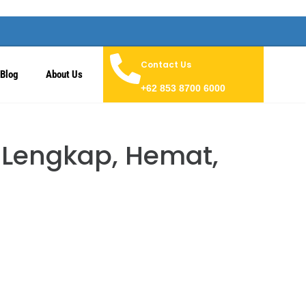
Contact Us
Blog
About Us
+62 853 8700 6000
g Lengkap, Hemat,