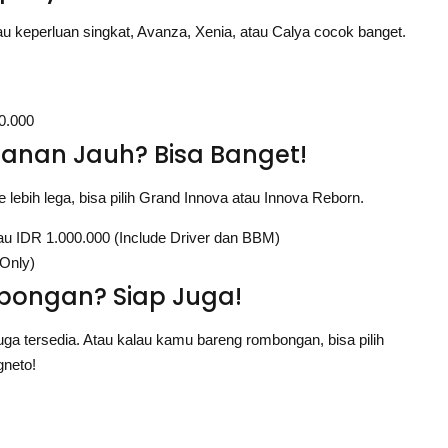
au keperluan singkat, Avanza, Xenia, atau Calya cocok banget.
0.000
alanan Jauh? Bisa Banget!
lebih lega, bisa pilih Grand Innova atau Innova Reborn.
au IDR 1.000.000 (Include Driver dan BBM)
 Only)
bongan? Siap Juga!
ga tersedia. Atau kalau kamu bareng rombongan, bisa pilih
gneto!