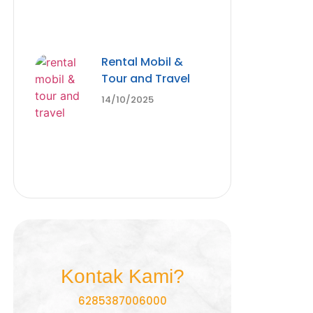
Rental Mobil &
Tour and Travel
14/10/2025
Kontak Kami?
6285387006000