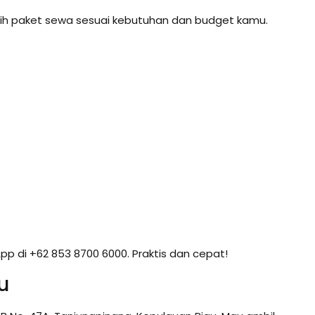
ilih paket sewa sesuai kebutuhan dan budget kamu.
 di +62 853 8700 6000. Praktis dan cepat!
u