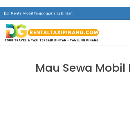
Rental Mobil Tanjungpinang Bintan
Mau Sewa Mobil 