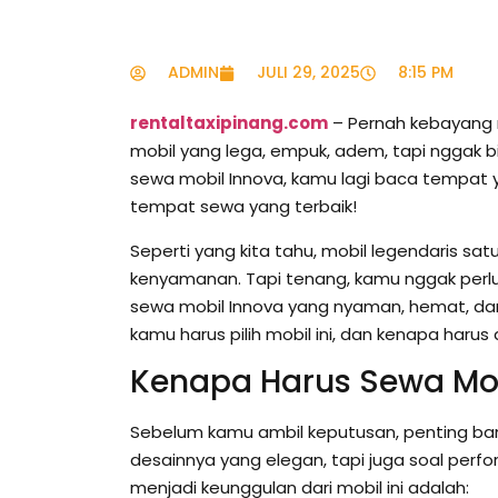
ADMIN
JULI 29, 2025
8:15 PM
rentaltaxipinang.com
– Pernah kebayang ng
mobil yang lega, empuk, adem, tapi nggak bi
sewa mobil Innova, kamu lagi baca tempat y
tempat sewa yang terbaik!
Seperti yang kita tahu, mobil legendaris sa
kenyamanan. Tapi tenang, kamu nggak perlu
sewa mobil Innova yang nyaman, hemat, dan 
kamu harus pilih mobil ini, dan kenapa harus
Kenapa Harus Sewa Mob
Sebelum kamu ambil keputusan, penting ban
desainnya yang elegan, tapi juga soal perf
menjadi keunggulan dari mobil ini adalah: