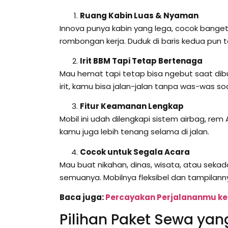
Ruang Kabin Luas & Nyaman
Innova punya kabin yang lega, cocok bange
rombongan kerja. Duduk di baris kedua pun 
Irit BBM Tapi Tetap Bertenaga
Mau hemat tapi tetap bisa ngebut saat dib
irit, kamu bisa jalan-jalan tanpa was-was so
Fitur Keamanan Lengkap
Mobil ini udah dilengkapi sistem airbag, rem
kamu juga lebih tenang selama di jalan.
Cocok untuk Segala Acara
Mau buat nikahan, dinas, wisata, atau sekad
semuanya. Mobilnya fleksibel dan tampilann
Baca juga:
Percayakan Perjalananmu ke
Pilihan Paket Sewa ya