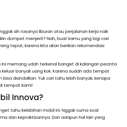
gak sih rasanya liburan atau perjalanan kerja naik
kin dompet menjerit? Nah, buat kamu yang lagi cari
ang tepat, karena kita akan berikan rekomendasi
tu ini memang udah terkenal banget di kalangan pecinta
 keluar banyak uang kok. Karena sudah ada tempat
bisa diandalkan. Yuk cari tahu lebih banyak, kenapa
 di tempat kami!
il Innova?
get tahu kelebihan mobil ini. Nggak cuma soal
orma dan kepraktisannya. Dan adapun hal lain yang