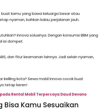
t buat kamu yang bawa keluarga besar atau
tetap nyaman, bahkan kalau perjalanan jauh.
utuhkan? Innova solusinya. Dengan konsumsi BBM yang
al isi dompet.
 ABS, dan fitur keamanan lainnya. Jadi selain nyaman,
ar keliling kota? Sewa mobil Innova cocok buat
ya tetap keren!
pada Rental Mobil Terpercaya Daud Devano
ng Bisa Kamu Sesuaikan