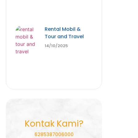
Rental Mobil &
Tour and Travel
14/10/2025
Kontak Kami?
6285387006000