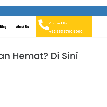
Contact Us
Blog
About Us
+62 853 8700 6000
n Hemat? Di Sini