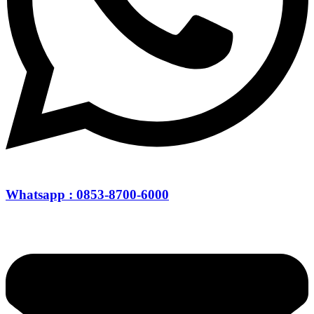
Whatsapp : 0853-8700-6000