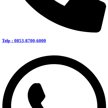
Telp : 0853-8700-6000