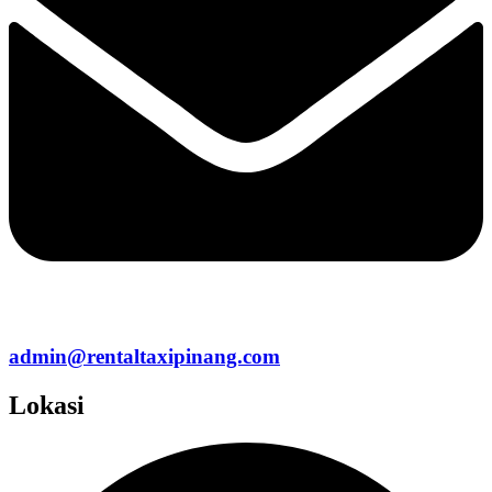
admin@rentaltaxipinang.com
Lokasi