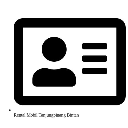
Lewati
ke
konten
Rental Mobil Tanjungpinang Bintan