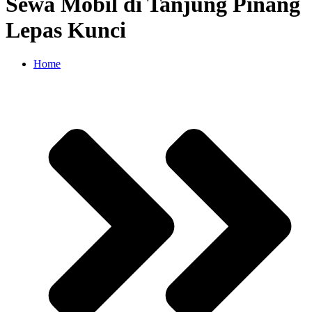
Sewa Mobil di Tanjung Pinang
Lepas Kunci
Home