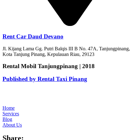
Rent Car Daud Devano
Jl. Kijang Lama Gg. Putri Balqis III B No. 47A, Tanjungpinang,
Kota Tanjung Pinang, Kepulauan Riau, 29123
Rental Mobil Tanjungpinang | 2018
Published by Rental Taxi Pinang
Home
Services
Blog
About Us
Share: