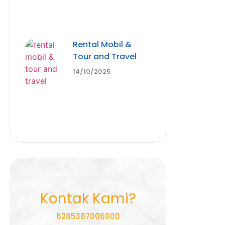
Rental Mobil &
Tour and Travel
14/10/2025
Kontak Kami?
6285387006000