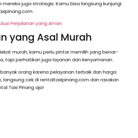
si mereka juga strategis. Kamu bisa langsung kunjungi
taxipinang.com.
Solusi Perjalanan yang Aman
kan yang Asal Murah
rdekat murah, kamu perlu pintar memilih yang benar-
ga, tapi perhatikan juga layanan dan kenyamanan.
han banyak orang karena pelayanan terbaik dan harga
k, langsung cek di rentaltaxipinang.com dan rasakan
al Taxi Pinang aja!