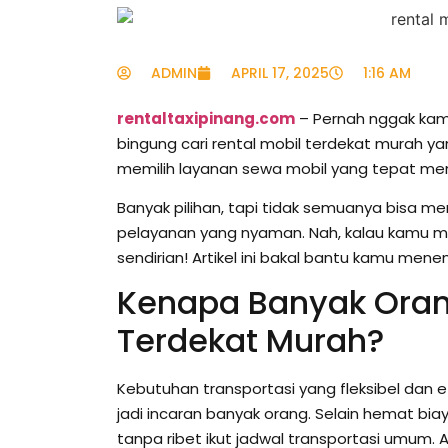
ADMIN
APRIL 17, 2025
1:16 AM
rentaltaxipinang.com
– Pernah nggak kamu
bingung cari rental mobil terdekat murah ya
memilih layanan sewa mobil yang tepat mem
Banyak pilihan, tapi tidak semuanya bisa me
pelayanan yang nyaman. Nah, kalau kamu me
sendirian! Artikel ini bakal bantu kamu mene
Kenapa Banyak Orang
Terdekat Murah?
Kebutuhan transportasi yang fleksibel dan 
jadi incaran banyak orang. Selain hemat bia
tanpa ribet ikut jadwal transportasi umum.