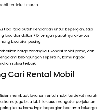
 tiba-tiba butuh kendaraan untuk bepergian, tapi
ng bisa diandalkan? Di tengah padatnya aktivitas,
ang bisa bikin pusing.
mberikan harga terjangkau, kondisi mobil prima, dan
ngalami kebingungan seperti ini, kamu nggak
mukan solusi terbaik.
 Cari Rental Mobil
efisien membuat layanan rental mobil terdekat murah
ya, kamu juga bisa lebih leluasa mengatur perjalanan
 Apalagi kalau kamu ingin bepergian bersama keluarga