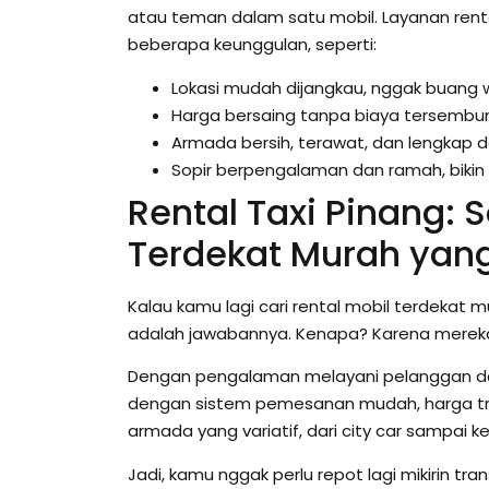
atau teman dalam satu mobil. Layanan ren
beberapa keunggulan, seperti:
Lokasi mudah dijangkau, nggak buang 
Harga bersaing tanpa biaya tersembun
Armada bersih, terawat, dan lengkap d
Sopir berpengalaman dan ramah, bikin
Rental Taxi Pinang: S
Terdekat Murah yan
Kalau kamu lagi cari rental mobil terdekat 
adalah jawabannya. Kenapa? Karena mereka
Dengan pengalaman melayani pelanggan dari 
dengan sistem pemesanan mudah, harga tra
armada yang variatif, dari city car sampai
Jadi, kamu nggak perlu repot lagi mikirin tra