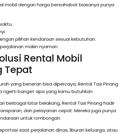
tal mobil dengan harga bersahabat biasanya punya
waktu.
yi.
engan pilihan kendaraan sesuai kebutuhan.
 perjalanan makin nyaman.
olusi Rental Mobil
g Tepat
murah yang beneran bisa dipercaya, Rental Taxi Pinang
 ngerti banget apa yang kamu butuhkan.
berbagai latar belakang, Rental Taxi Pinang hadir
nsparan, dan pelayanan cepat. Mereka juga punya
 kendaraan untuk rombongan.
nsportasi saat perjalanan dinas, liburan keluarga, atau