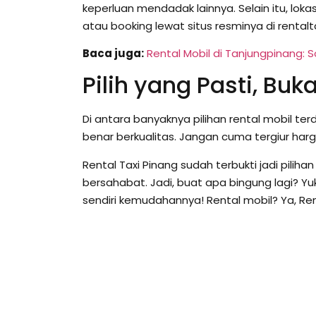
keperluan mendadak lainnya. Selain itu, loka
atau booking lewat situs resminya di rental
Baca juga:
Rental Mobil di Tanjungpinang: 
Pilih yang Pasti, Bu
Di antara banyaknya pilihan rental mobil te
benar berkualitas. Jangan cuma tergiur har
Rental Taxi Pinang sudah terbukti jadi pili
bersahabat. Jadi, buat apa bingung lagi? Yu
sendiri kemudahannya! Rental mobil? Ya, Rent