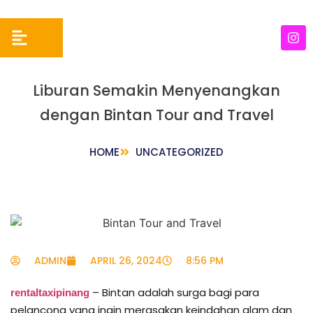
Liburan Semakin Menyenangkan
dengan Bintan Tour and Travel
HOME
UNCATEGORIZED
ADMIN
APRIL 26, 2024
8:56 PM
– Bintan adalah surga bagi para
rentaltaxipinang
pelancong yang ingin merasakan keindahan alam dan