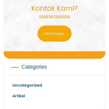
Kontak Kami?
6285387006000
WhatsApp
Categories
Uncategorized
Artikel