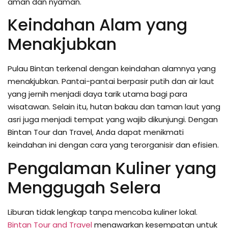
aman dan nyaman.
Keindahan Alam yang
Menakjubkan
Pulau Bintan terkenal dengan keindahan alamnya yang
menakjubkan. Pantai-pantai berpasir putih dan air laut
yang jernih menjadi daya tarik utama bagi para
wisatawan. Selain itu, hutan bakau dan taman laut yang
asri juga menjadi tempat yang wajib dikunjungi. Dengan
Bintan Tour dan Travel, Anda dapat menikmati
keindahan ini dengan cara yang terorganisir dan efisien.
Pengalaman Kuliner yang
Menggugah Selera
Liburan tidak lengkap tanpa mencoba kuliner lokal.
Bintan Tour and Travel
menawarkan kesempatan untuk