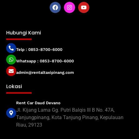
Hubungi Kami
Telp : 0853-8700-6000
Whatsapp : 0853-8700-6000
admin@rentaltaxipinang.com
Lokasi
Rent Car Daud Devano
Jl. Kijang Lama Gg. Putri Balqis III B No. 47A,
Tanjungpinang, Kota Tanjung Pinang, Kepulauan
Riau, 29123