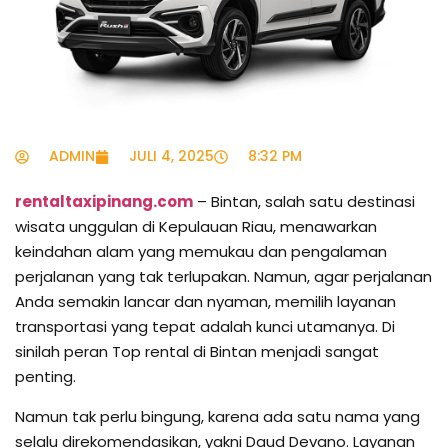
ADMIN
JULI 4, 2025
8:32 PM
rentaltaxipinang.com
– Bintan, salah satu destinasi
wisata unggulan di Kepulauan Riau, menawarkan
keindahan alam yang memukau dan pengalaman
perjalanan yang tak terlupakan. Namun, agar perjalanan
Anda semakin lancar dan nyaman, memilih layanan
transportasi yang tepat adalah kunci utamanya. Di
sinilah peran Top rental di Bintan menjadi sangat
penting.
Namun tak perlu bingung, karena ada satu nama yang
selalu direkomendasikan, yakni Daud Devano. Layanan