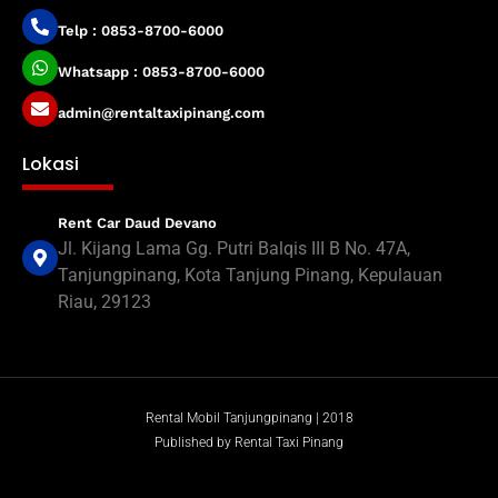
Telp : 0853-8700-6000
Whatsapp : 0853-8700-6000
admin@rentaltaxipinang.com
Lokasi
Rent Car Daud Devano
Jl. Kijang Lama Gg. Putri Balqis III B No. 47A,
Tanjungpinang, Kota Tanjung Pinang, Kepulauan
Riau, 29123
Rental Mobil Tanjungpinang | 2018
Published by Rental Taxi Pinang