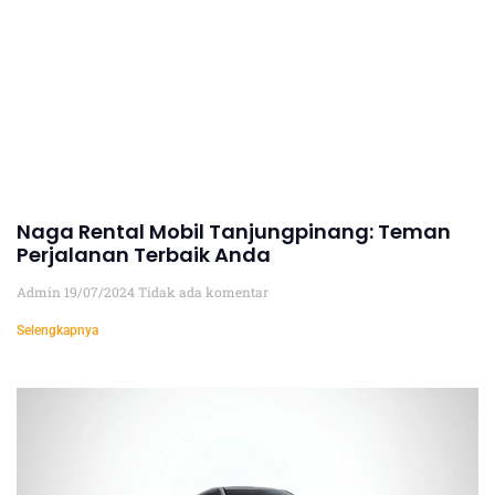
Naga Rental Mobil Tanjungpinang: Teman
Perjalanan Terbaik Anda
Admin
19/07/2024
Tidak ada komentar
Selengkapnya