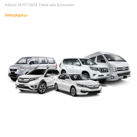
Admin
19/07/2024
Tidak ada komentar
Selengkapnya