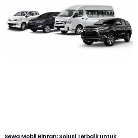
Sewa Mobil Bintan: Solusi Terbaik untuk