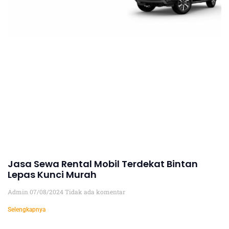
Jasa Sewa Rental Mobil Terdekat Bintan
Lepas Kunci Murah
Admin
07/08/2024
Tidak ada komentar
Selengkapnya