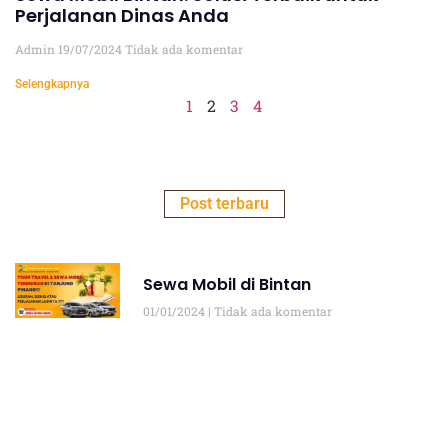
Perjalanan Dinas Anda
Admin
19/07/2024
Tidak ada komentar
Selengkapnya
1
2
3
4
Post terbaru
Sewa Mobil di Bintan
01/01/2024
Tidak ada komentar