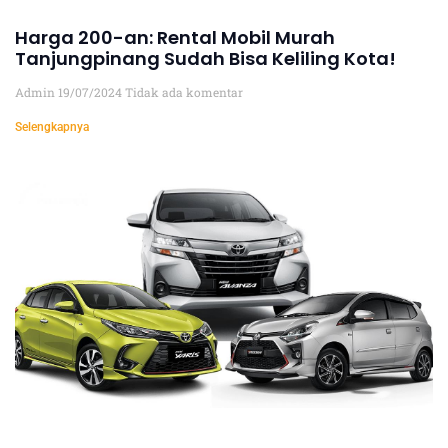
Harga 200-an: Rental Mobil Murah
Tanjungpinang Sudah Bisa Keliling Kota!
Admin
19/07/2024
Tidak ada komentar
Selengkapnya