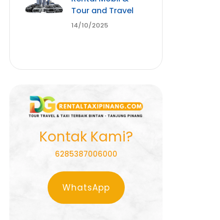
Tour and Travel
14/10/2025
Kontak Kami?
6285387006000
WhatsApp