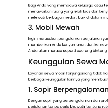
Bagi Anda yang membawa keluarga atau teman
menawarkan ruang yang lebih luas dan keny
melewati berbagai medan, baik di dalam mau
3. Mobil Mewah
Ingin merasakan pengalaman perjalanan yan
memberikan Anda kenyamanan dan kemewaha
Anda akan merasa seperti seorang bintang 
Keunggulan Sewa Mo
Layanan sewa mobil Tanjungpinang tidak han
berbagai keunggulan lainnya yang membua
1. Sopir Berpengalama
Dengan sopir yang berpengalaman dan profe
perjalanan tanpa perlu khawatir tentang rut