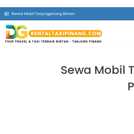
Rental Mobil Tanjungpinang Bintan
Sewa Mobil T