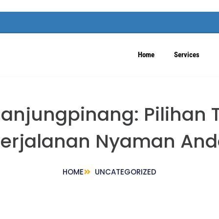
Home
Services
anjungpinang: Pilihan 
Perjalanan Nyaman And
HOME
UNCATEGORIZED