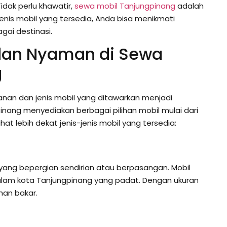
dak perlu khawatir,
sewa mobil Tanjungpinang
adalah
jenis mobil yang tersedia, Anda bisa menikmati
ai destinasi.
 dan Nyaman di Sewa
g
anan dan jenis mobil yang ditawarkan menjadi
nang menyediakan berbagai pilihan mobil mulai dari
ihat lebih dekat jenis-jenis mobil yang tersedia:
a yang bepergian sendirian atau berpasangan. Mobil
i dalam kota Tanjungpinang yang padat. Dengan ukuran
ahan bakar.