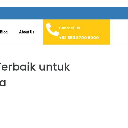
Contact Us
Blog
About Us
+62 853 8700 6000
Terbaik untuk
a