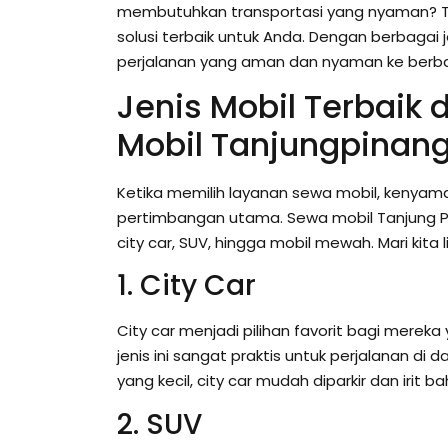
membutuhkan transportasi yang nyaman? Ti
solusi terbaik untuk Anda. Dengan berbagai 
perjalanan yang aman dan nyaman ke berbag
Jenis Mobil Terbaik
Mobil Tanjungpinan
Ketika memilih layanan sewa mobil, kenyam
pertimbangan utama. Sewa mobil Tanjung Pi
city car, SUV, hingga mobil mewah. Mari kita l
1. City Car
City car menjadi pilihan favorit bagi merek
jenis ini sangat praktis untuk perjalanan d
yang kecil, city car mudah diparkir dan irit b
2. SUV