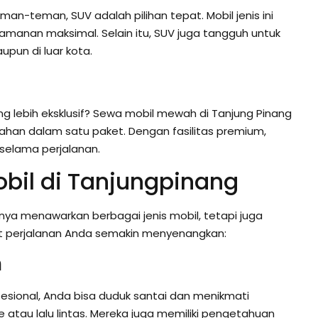
-teman, SUV adalah pilihan tepat. Mobil jenis ini
amanan maksimal. Selain itu, SUV juga tangguh untuk
pun di luar kota.
g lebih eksklusif? Sewa mobil mewah di Tanjung Pinang
n dalam satu paket. Dengan fasilitas premium,
selama perjalanan.
bil di Tanjungpinang
ya menawarkan berbagai jenis mobil, tetapi juga
t perjalanan Anda semakin menyenangkan:
n
sional, Anda bisa duduk santai dan menikmati
e atau lalu lintas. Mereka juga memiliki pengetahuan