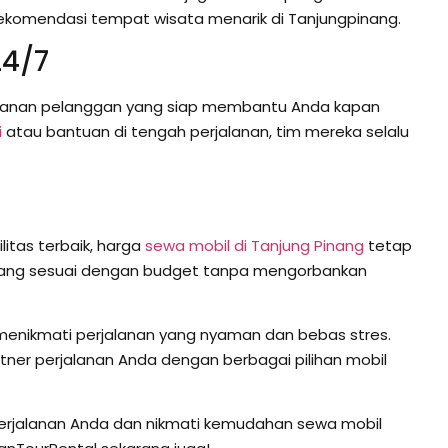
rekomendasi tempat wisata menarik di Tanjungpinang.
24/7
yanan pelanggan yang siap membantu Anda kapan
i
atau bantuan di tengah perjalanan, tim mereka selalu
tas terbaik, harga
sewa mobil di Tanjung Pinang
tetap
 yang sesuai dengan budget tanpa mengorbankan
menikmati perjalanan yang nyaman dan bebas stres.
tner perjalanan Anda dengan berbagai pilihan mobil
perjalanan Anda dan nikmati kemudahan sewa mobil