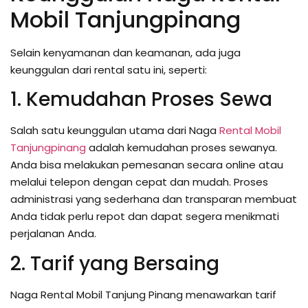
Mobil Tanjungpinang
Selain kenyamanan dan keamanan, ada juga
keunggulan dari rental satu ini, seperti:
1. Kemudahan Proses Sewa
Salah satu keunggulan utama dari Naga
Rental Mobil
Tanjungpinang
adalah kemudahan proses sewanya.
Anda bisa melakukan pemesanan secara online atau
melalui telepon dengan cepat dan mudah. Proses
administrasi yang sederhana dan transparan membuat
Anda tidak perlu repot dan dapat segera menikmati
perjalanan Anda.
2. Tarif yang Bersaing
Naga Rental Mobil Tanjung Pinang menawarkan tarif