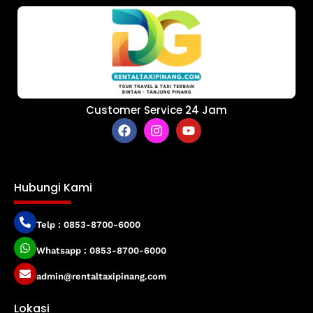
Customer Service 24 Jam
Hubungi Kami
Telp : 0853-8700-6000
Whatsapp : 0853-8700-6000
admin@rentaltaxipinang.com
Lokasi