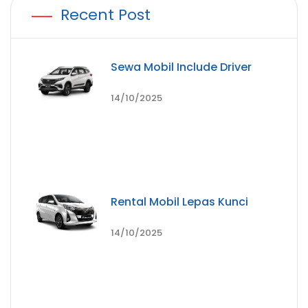
Recent Post
Sewa Mobil Include Driver
14/10/2025
Rental Mobil Lepas Kunci
14/10/2025