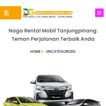
Naga Rental Mobil Tanjungpinang:
Teman Perjalanan Terbaik Anda
HOME
UNCATEGORIZED