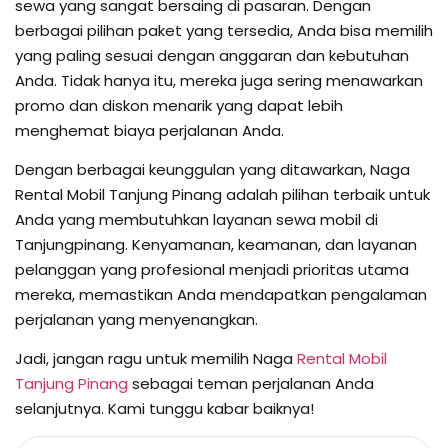
sewa yang sangat bersaing di pasaran. Dengan
berbagai pilihan paket yang tersedia, Anda bisa memilih
yang paling sesuai dengan anggaran dan kebutuhan
Anda. Tidak hanya itu, mereka juga sering menawarkan
promo dan diskon menarik yang dapat lebih
menghemat biaya perjalanan Anda.
Dengan berbagai keunggulan yang ditawarkan, Naga
Rental Mobil Tanjung Pinang adalah pilihan terbaik untuk
Anda yang membutuhkan layanan sewa mobil di
Tanjungpinang. Kenyamanan, keamanan, dan layanan
pelanggan yang profesional menjadi prioritas utama
mereka, memastikan Anda mendapatkan pengalaman
perjalanan yang menyenangkan.
Jadi, jangan ragu untuk memilih Naga
Rental Mobil
Tanjung Pinang
sebagai teman perjalanan Anda
selanjutnya. Kami tunggu kabar baiknya!