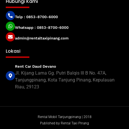
Hubungi Kami
Telp : 0853-8700-6000
Whatsapp : 0853-8700-6000
admin@rentaltaxipinang.com
Lokasi
Rent Car Daud Devano
Jl. Kijang Lama Gg. Putri Balqis III B No. 47A,
Tanjungpinang, Kota Tanjung Pinang, Kepulauan
Riau, 29123
Rental Mobil Tanjungpinang | 2018
Published by Rental Taxi Pinang