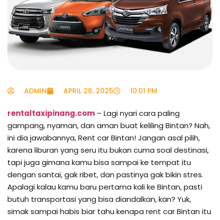
ADMIN
APRIL 26, 2025
10:01 PM
rentaltaxipinang.com
– Lagi nyari cara paling
gampang, nyaman, dan aman buat keliling Bintan? Nah,
ini dia jawabannya, Rent car Bintan! Jangan asal pilih,
karena liburan yang seru itu bukan cuma soal destinasi,
tapi juga gimana kamu bisa sampai ke tempat itu
dengan santai, gak ribet, dan pastinya gak bikin stres.
Apalagi kalau kamu baru pertama kali ke Bintan, pasti
butuh transportasi yang bisa diandalkan, kan? Yuk,
simak sampai habis biar tahu kenapa rent car Bintan itu