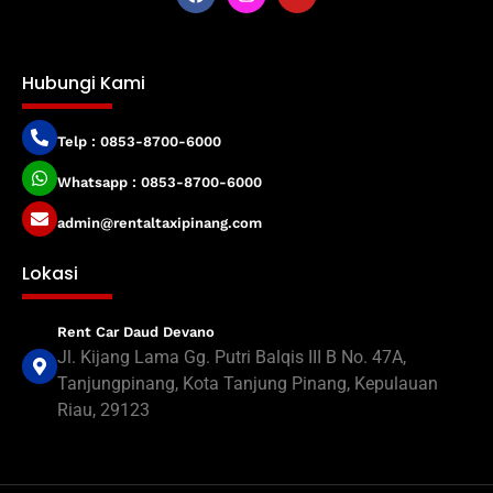
Hubungi Kami
Telp : 0853-8700-6000
Whatsapp : 0853-8700-6000
admin@rentaltaxipinang.com
Lokasi
Rent Car Daud Devano
Jl. Kijang Lama Gg. Putri Balqis III B No. 47A,
Tanjungpinang, Kota Tanjung Pinang, Kepulauan
Riau, 29123