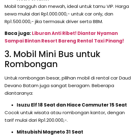
Mobil tangguh dan mewah, ideal untuk tamu VIP. Harga
sewa mulai dari Rp1.000.000,- untuk car only, dan
Rp1.500.000,- jika termasuk driver serta BBM.
Baca juga:
Liburan Anti Ribet! Diantar Nyaman
Sampai Bintan Resort Bareng Rental Taxi Pinang!
3. Mobil Mini Bus untuk
Rombongan
Untuk rombongan besar, pilihan mobil di rental car Daud
Devano Batam juga sangat beragam. Beberapa
diantaranya:
Isuzu Elf 18 Seat dan Hiace Commuter 15 Seat
Cocok untuk wisata atau rombongan kantor, dengan
tarif mulai dari Rp1.200.000,-.
Mitsubishi Magneto 31 Seat