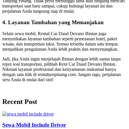
Tanjung Pinang. Tidak perlu menunggu lama atau bingung mencari
transportasi saat baru sampai, cukup hubungi layanan ini dan
perjalanan Anda langsung siap di mulai.
4. Layanan Tambahan yang Memanjakan
Selain sewa mobil, Rental Car Daud Devano Bintan juga
menyediakan layanan tambahan seperti pemesanan hotel, paket
wisata, dan transportasi taksi. Semua tersedia dalam satu tempat,
menjadikan pengalaman Anda lebih praktis dan menyenangkan.
Jadi, jika Anda ingin menjelajah Bintan dengan lebih santai tanpa
repot soal transportasi, pilihlah Rent Car Daud Devano Bintan.
Nikmati layanan profesional dan kenyamanan maksimal hanya
dengan satu klik di rentaltaxipinang.com. Jangan ragu, perjalanan
seru Anda di mulai dari sini!
Recent Post
Sewa Mobil Include Driver