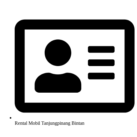
Lewati
ke
konten
Rental Mobil Tanjungpinang Bintan