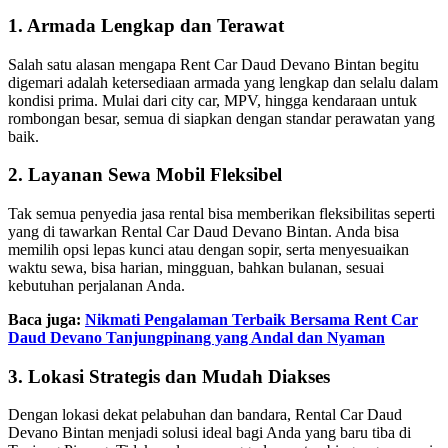
1. Armada Lengkap dan Terawat
Salah satu alasan mengapa Rent Car Daud Devano Bintan begitu
digemari adalah ketersediaan armada yang lengkap dan selalu dalam
kondisi prima. Mulai dari city car, MPV, hingga kendaraan untuk
rombongan besar, semua di siapkan dengan standar perawatan yang
baik.
2. Layanan Sewa Mobil Fleksibel
Tak semua penyedia jasa rental bisa memberikan fleksibilitas seperti
yang di tawarkan Rental Car Daud Devano Bintan. Anda bisa
memilih opsi lepas kunci atau dengan sopir, serta menyesuaikan
waktu sewa, bisa harian, mingguan, bahkan bulanan, sesuai
kebutuhan perjalanan Anda.
Baca juga:
Nikmati Pengalaman Terbaik Bersama Rent Car
Daud Devano Tanjungpinang yang Andal dan Nyaman
3. Lokasi Strategis dan Mudah Diakses
Dengan lokasi dekat pelabuhan dan bandara, Rental Car Daud
Devano Bintan menjadi solusi ideal bagi Anda yang baru tiba di