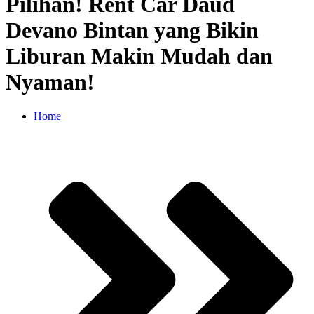
Pilihan! Rent Car Daud
Devano Bintan yang Bikin
Liburan Makin Mudah dan
Nyaman!
Home