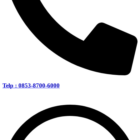
Telp : 0853-8700-6000