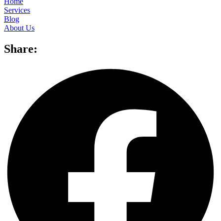
Home
Services
Blog
About Us
Share: