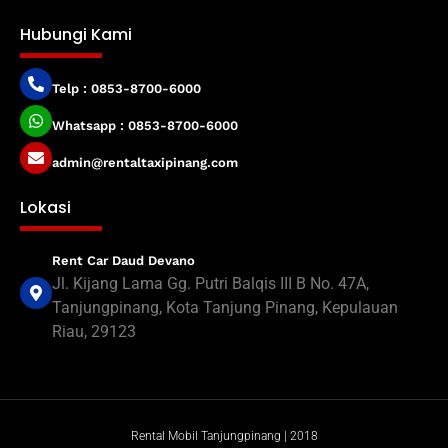
Hubungi Kami
Telp : 0853-8700-6000
Whatsapp : 0853-8700-6000
admin@rentaltaxipinang.com
Lokasi
Rent Car Daud Devano
Jl. Kijang Lama Gg. Putri Balqis III B No. 47A,
Tanjungpinang, Kota Tanjung Pinang, Kepulauan
Riau, 29123
Rental Mobil Tanjungpinang | 2018