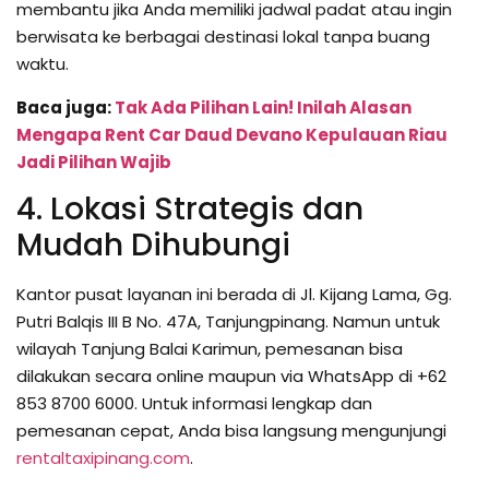
membantu jika Anda memiliki jadwal padat atau ingin
berwisata ke berbagai destinasi lokal tanpa buang
waktu.
Baca juga:
Tak Ada Pilihan Lain! Inilah Alasan
Mengapa Rent Car Daud Devano Kepulauan Riau
Jadi Pilihan Wajib
4. Lokasi Strategis dan
Mudah Dihubungi
Kantor pusat layanan ini berada di Jl. Kijang Lama, Gg.
Putri Balqis III B No. 47A, Tanjungpinang. Namun untuk
wilayah Tanjung Balai Karimun, pemesanan bisa
dilakukan secara online maupun via WhatsApp di +62
853 8700 6000. Untuk informasi lengkap dan
pemesanan cepat, Anda bisa langsung mengunjungi
rentaltaxipinang.com
.