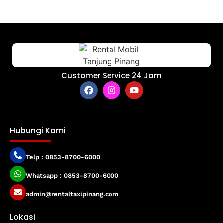
Customer Service 24 Jam
Hubungi Kami
Telp : 0853-8700-6000
Whatsapp : 0853-8700-6000
admin@rentaltaxipinang.com
Lokasi