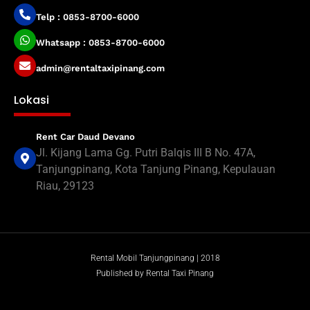
Telp : 0853-8700-6000
Whatsapp : 0853-8700-6000
admin@rentaltaxipinang.com
Lokasi
Rent Car Daud Devano
Jl. Kijang Lama Gg. Putri Balqis III B No. 47A,
Tanjungpinang, Kota Tanjung Pinang, Kepulauan
Riau, 29123
Rental Mobil Tanjungpinang | 2018
Published by Rental Taxi Pinang