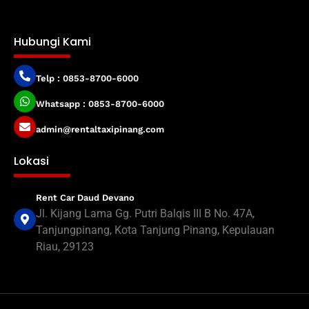
Hubungi Kami
Telp : 0853-8700-6000
Whatsapp : 0853-8700-6000
admin@rentaltaxipinang.com
Lokasi
Rent Car Daud Devano
Jl. Kijang Lama Gg. Putri Balqis III B No. 47A,
Tanjungpinang, Kota Tanjung Pinang, Kepulauan
Riau, 29123