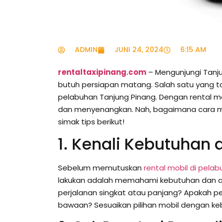
ADMIN
JUNI 24, 2024
6:15 AM
rentaltaxipinang.com
– Mengunjungi Tanju
butuh persiapan matang. Salah satu yang ta
pelabuhan Tanjung Pinang. Dengan rental mo
dan menyenangkan. Nah, bagaimana cara mem
simak tips berikut!
1. Kenali Kebutuhan
Sebelum memutuskan
rental mobil di pela
lakukan adalah memahami kebutuhan dan a
perjalanan singkat atau panjang? Apakah p
bawaan? Sesuaikan pilihan mobil dengan ke