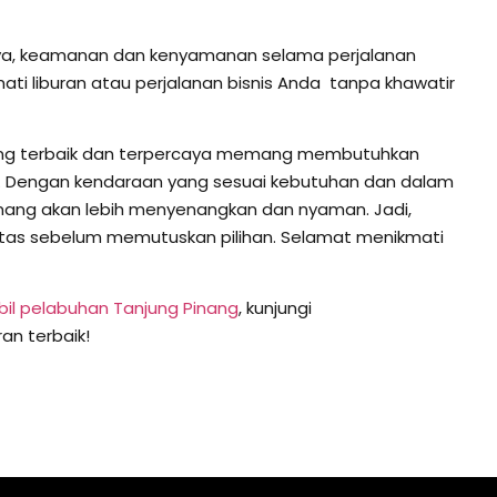
aya, keamanan dan kenyamanan selama perjalanan
ati liburan atau perjalanan bisnis Anda tanpa khawatir
yang terbaik dan terpercaya memang membutuhkan
an. Dengan kendaraan yang sesuai kebutuhan dan dalam
Pinang akan lebih menyenangkan dan nyaman. Jadi,
tas sebelum memutuskan pilihan. Selamat menikmati
bil pelabuhan Tanjung Pinang
, kunjungi
an terbaik!