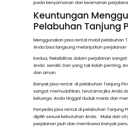
pada kenyamanan dan keamanan perjalana
Keuntungan Menggun
Pelabuhan Tanjung 
Menggunakan jasa rental mobil pelabuhan T
Anda bisa langsung melanjutkan perjalanan t
Kedua, fleksibilitas dalam perjalanan sanga
Anda sendiri. Dan yang tak kalah penting, 
dan aman.
Banyak jasa rental di pelabuhan Tanjung Pi
sangat memudahkan, terutama jika Anda 
keluarga. Anda tinggal duduk manis dan men
Penyedia jasa rental di pelabuhan Tanjung P
dipilih sesuai kebutuhan Anda . Mulai dari ci
perjalanan jauh dan membawa banyak penump