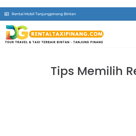
Rental Mobil Tanjungpinang Bintan
Tips Memilih 