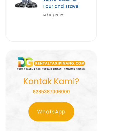
Tour and Travel
14/10/2025
Kontak Kami?
6285387006000
WhatsApp