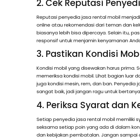
2. Cek Reputasi Penyed
Reputasi penyedia jasa rental mobil menjadi 
online atau rekomendasi dari teman dan kel
biasanya lebih bisa dipercaya. Selain itu, 
responsif untuk menjamin kenyamanan And
3. Pastikan Kondisi Mob
Kondisi mobil yang disewakan harus prima.
memeriksa kondisi mobil. Lihat bagian luar d
juga kondisi mesin, rem, dan ban. Penyedi
sangat baik, jadi jangan ragu untuk bertany
4. Periksa Syarat dan 
Setiap penyedia jasa rental mobil memiliki
seksama setiap poin yang ada di dalam kont
dan kebijakan pembatalan. Jangan sampai a