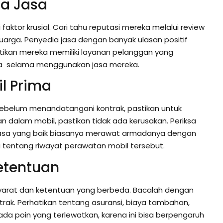
ia Jasa
faktor krusial. Cari tahu reputasi mereka melalui review
uarga. Penyedia jasa dengan banyak ulasan positif
pastikan mereka memiliki layanan pelanggan yang
a selama menggunakan jasa mereka.
il Prima
 Sebelum menandatangani kontrak, pastikan untuk
an dalam mobil, pastikan tidak ada kerusakan. Periksa
a jasa yang baik biasanya merawat armadanya dengan
a tentang riwayat perawatan mobil tersebut.
Ketentuan
 syarat dan ketentuan yang berbeda. Bacalah dengan
rak. Perhatikan tentang asuransi, biaya tambahan,
da poin yang terlewatkan, karena ini bisa berpengaruh