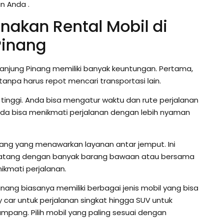
n Anda .
akan Rental Mobil di
Pinang
anjung Pinang memiliki banyak keuntungan. Pertama,
anpa harus repot mencari transportasi lain.
t tinggi. Anda bisa mengatur waktu dan rute perjalanan
Anda bisa menikmati perjalanan dengan lebih nyaman
nang yang menawarkan layanan antar jemput. Ini
datang dengan banyak barang bawaan atau bersama
ikmati perjalanan.
inang biasanya memiliki berbagai jenis mobil yang bisa
ty car untuk perjalanan singkat hingga SUV untuk
ang. Pilih mobil yang paling sesuai dengan