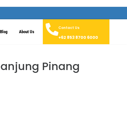
Contact Us
Blog
About Us
+62 853 8700 6000
Tanjung Pinang