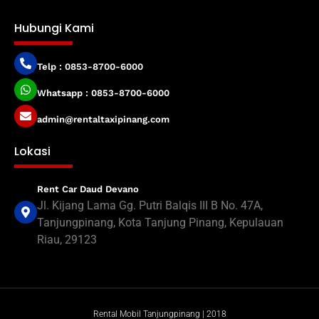
Hubungi Kami
Telp : 0853-8700-6000
Whatsapp : 0853-8700-6000
admin@rentaltaxipinang.com
Lokasi
Rent Car Daud Devano
Jl. Kijang Lama Gg. Putri Balqis III B No. 47A,
Tanjungpinang, Kota Tanjung Pinang, Kepulauan
Riau, 29123
Rental Mobil Tanjungpinang | 2018