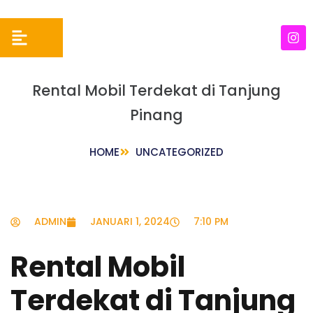
Rental Mobil Terdekat di Tanjung
Pinang
HOME
UNCATEGORIZED
ADMIN
JANUARI 1, 2024
7:10 PM
Rental Mobil
Terdekat di Tanjung