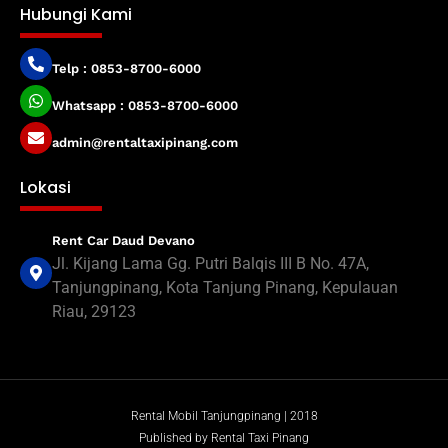
Hubungi Kami
Telp : 0853-8700-6000
Whatsapp : 0853-8700-6000
admin@rentaltaxipinang.com
Lokasi
Rent Car Daud Devano
Jl. Kijang Lama Gg. Putri Balqis III B No. 47A,
Tanjungpinang, Kota Tanjung Pinang, Kepulauan
Riau, 29123
Rental Mobil Tanjungpinang | 2018
Published by Rental Taxi Pinang