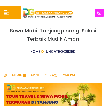
Sewa Mobil Tanjungpinang: Solusi
Terbaik Mudik Aman
HOME
UNCATEGORIZED
ADMIN
APRIL 18, 2024
7:50 PM