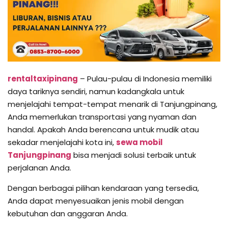
rentaltaxipinang
– Pulau-pulau di Indonesia memiliki
daya tariknya sendiri, namun kadangkala untuk
menjelajahi tempat-tempat menarik di Tanjungpinang,
Anda memerlukan transportasi yang nyaman dan
handal. Apakah Anda berencana untuk mudik atau
sekadar menjelajahi kota ini,
sewa mobil
Tanjungpinang
bisa menjadi solusi terbaik untuk
perjalanan Anda.
Dengan berbagai pilihan kendaraan yang tersedia,
Anda dapat menyesuaikan jenis mobil dengan
kebutuhan dan anggaran Anda.