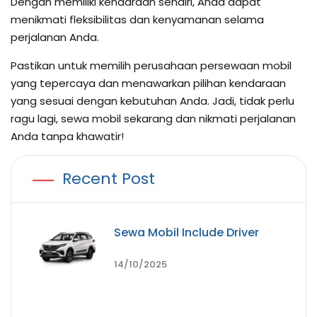
Dengan memiliki kendaraan sendiri, Anda dapat
menikmati fleksibilitas dan kenyamanan selama
perjalanan Anda.
Pastikan untuk memilih perusahaan persewaan mobil
yang tepercaya dan menawarkan pilihan kendaraan
yang sesuai dengan kebutuhan Anda. Jadi, tidak perlu
ragu lagi, sewa mobil sekarang dan nikmati perjalanan
Anda tanpa khawatir!
Recent Post
Sewa Mobil Include Driver
14/10/2025