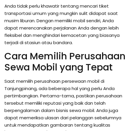
Anda tidak perlu khawatir tentang mencari tiket
transportasi umum yang mungkin sulit didapat saat
musim liburan. Dengan memiliki mobil sendiri, Anda
dapat merencanakan perjalanan Anda dengan lebih
fleksibel dan menghindari kemacetan yang biasanya
terjadi di stasiun atau bandara.
Cara Memilih Perusahaan
Sewa Mobil yang Tepat
Saat memilih perusahaan persewaan mobil di
Tanjungpinang, ada beberapa hal yang perlu Anda
pertimbangkan. Pertama-tama, pastikan perusahaan
tersebut memiliki reputasi yang baik dan telah
berpengalaman dalam bisnis sewa mobil. Anda juga
dapat memeriksa ulasan dari pelanggan sebelumnya
untuk mendapatkan gambaran tentang kualitas