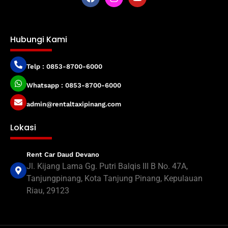
Hubungi Kami
Telp : 0853-8700-6000
Whatsapp : 0853-8700-6000
admin@rentaltaxipinang.com
Lokasi
Rent Car Daud Devano
Jl. Kijang Lama Gg. Putri Balqis III B No. 47A,
Tanjungpinang, Kota Tanjung Pinang, Kepulauan
Riau, 29123