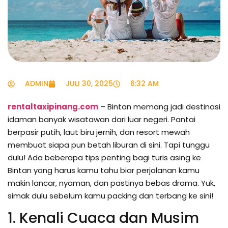
ADMIN
JULI 30, 2025
6:32 AM
rentaltaxipinang.com
– Bintan memang jadi destinasi
idaman banyak wisatawan dari luar negeri. Pantai
berpasir putih, laut biru jernih, dan resort mewah
membuat siapa pun betah liburan di sini. Tapi tunggu
dulu! Ada beberapa tips penting bagi turis asing ke
Bintan yang harus kamu tahu biar perjalanan kamu
makin lancar, nyaman, dan pastinya bebas drama. Yuk,
simak dulu sebelum kamu packing dan terbang ke sini!
1. Kenali Cuaca dan Musim