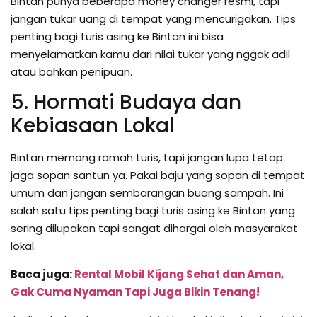
Bintan punya beberapa money changer resmi, tapi
jangan tukar uang di tempat yang mencurigakan. Tips
penting bagi turis asing ke Bintan ini bisa
menyelamatkan kamu dari nilai tukar yang nggak adil
atau bahkan penipuan.
5. Hormati Budaya dan
Kebiasaan Lokal
Bintan memang ramah turis, tapi jangan lupa tetap
jaga sopan santun ya. Pakai baju yang sopan di tempat
umum dan jangan sembarangan buang sampah. Ini
salah satu tips penting bagi turis asing ke Bintan yang
sering dilupakan tapi sangat dihargai oleh masyarakat
lokal.
Baca juga:
Rental Mobil Kijang Sehat dan Aman,
Gak Cuma Nyaman Tapi Juga Bikin Tenang!