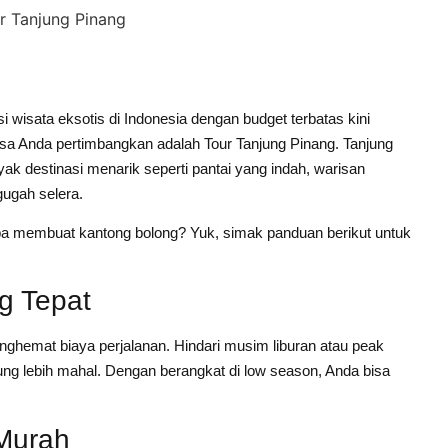
 wisata eksotis di Indonesia dengan budget terbatas kini
bisa Anda pertimbangkan adalah Tour Tanjung Pinang. Tanjung
k destinasi menarik seperti pantai yang indah, warisan
gugah selera.
a membuat kantong bolong? Yuk, simak panduan berikut untuk
ng Tepat
nghemat biaya perjalanan. Hindari musim liburan atau peak
ng lebih mahal. Dengan berangkat di low season, Anda bisa
 Murah