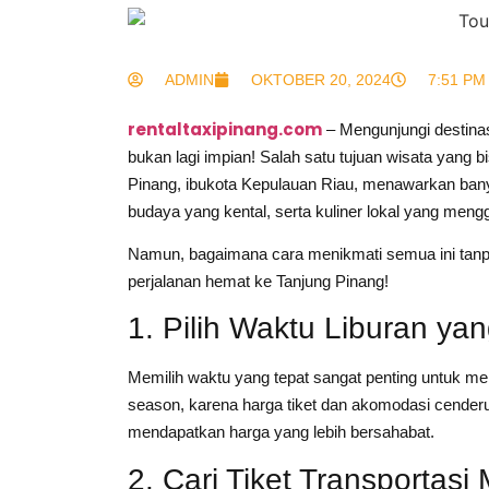
ADMIN
OKTOBER 20, 2024
7:51 PM
rentaltaxipinang.com
– Mengunjungi destinasi
bukan lagi impian! Salah satu tujuan wisata yang 
Pinang, ibukota Kepulauan Riau, menawarkan banya
budaya yang kental, serta kuliner lokal yang meng
Namun, bagaimana cara menikmati semua ini tanp
perjalanan hemat ke Tanjung Pinang!
1. Pilih Waktu Liburan ya
Memilih waktu yang tepat sangat penting untuk me
season, karena harga tiket dan akomodasi cenderu
mendapatkan harga yang lebih bersahabat.
2. Cari Tiket Transportasi