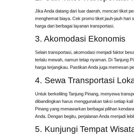
Jika Anda datang dari luar daerah, mencari tiket p
menghemat biaya. Cek promo tiket jauh-jauh hari
harga dari berbagai layanan transportasi.
3. Akomodasi Ekonomis
Selain transportasi, akomodasi menjadi faktor bes
terlalu mewah, namun tetap nyaman. Di Tanjung P
harga terjangkau. Pastikan Anda juga memesan pe
4. Sewa Transportasi Loka
Untuk berkeliling Tanjung Pinang, menyewa transpor
dibandingkan harus menggunakan taksi setiap kal
Pinang yang menawarkan berbagai pilihan kendara
Anda. Dengan begitu, perjalanan Anda menjadi leb
5. Kunjungi Tempat Wisat