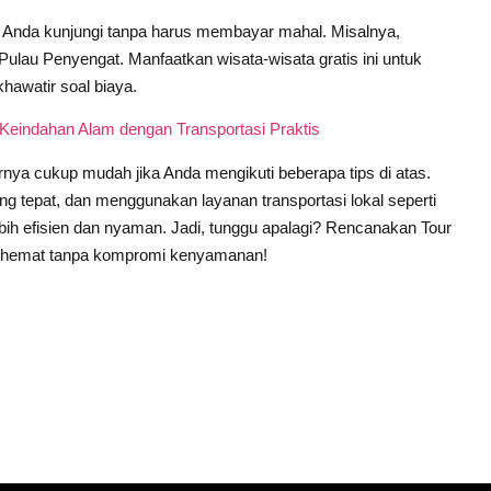
a Anda kunjungi tanpa harus membayar mahal. Misalnya,
i Pulau Penyengat. Manfaatkan wisata-wisata gratis ini untuk
hawatir soal biaya.
i Keindahan Alam dengan Transportasi Praktis
nya cukup mudah jika Anda mengikuti beberapa tips di atas.
 tepat, dan menggunakan layanan transportasi lokal seperti
ebih efisien dan nyaman. Jadi, tunggu apalagi? Rencanakan Tour
an hemat tanpa kompromi kenyamanan!