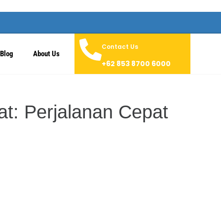
Contact Us
Blog
About Us
+62 853 8700 6000
t: Perjalanan Cepat