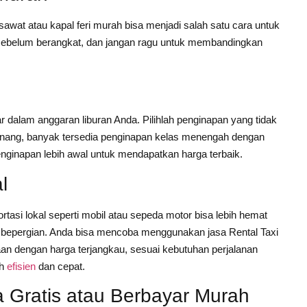
esawat atau kapal feri murah bisa menjadi salah satu cara untuk
 sebelum berangkat, dan jangan ragu untuk membandingkan
ar dalam anggaran liburan Anda. Pilihlah penginapan yang tidak
inang, banyak tersedia penginapan kelas menengah dengan
nginapan lebih awal untuk mendapatkan harga terbaik.
l
tasi lokal seperti mobil atau sepeda motor bisa lebih hemat
i bepergian. Anda bisa mencoba menggunakan jasa Rental Taxi
an dengan harga terjangkau, sesuai kebutuhan perjalanan
ih
efisien
dan cepat.
a Gratis atau Berbayar Murah