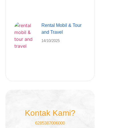
Rental Mobil & Tour
and Travel
14/10/2025
Kontak Kami?
6285387006000