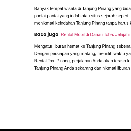
Banyak tempat wisata di Tanjung Pinang yang bis
pantai-pantai yang indah atau situs sejarah sepert
menikmati keindahan Tanjung Pinang tanpa harus k
Baca juga
:
Rental Mobil di Danau Toba: Jelajah
Mengatur liburan hemat ke Tanjung Pinang sebenar
Dengan persiapan yang matang, memilih waktu yang
Rental Taxi Pinang, perjalanan Anda akan terasa l
Tanjung Pinang Anda sekarang dan nikmati libur