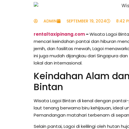
ADMIN
SEPTEMBER 19, 2024
8:42 
rentaltaxipinang.com
–
Wisata Lagoi Bint
mencari keindahan pantai dan hiburan menarik
jernih, dan fasilitas mewah, Lagoi menawark
ini juga mudah dijangkau dari Singapura da
lokal dan internasional.
Keindahan Alam dan 
Bintan
Wisata Lagoi Bintan di kenal dengan pantai-
laut tenang berwarna biru kehijauan, ideal u
Pemandangan matahari terbenam di sepanja
Selain pantai, Lagoi di kelilingi oleh hutan 