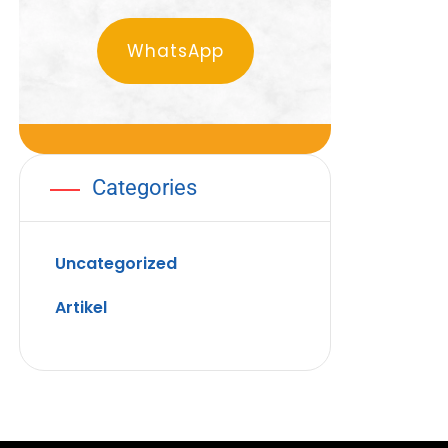
WhatsApp
Categories
Uncategorized
Artikel