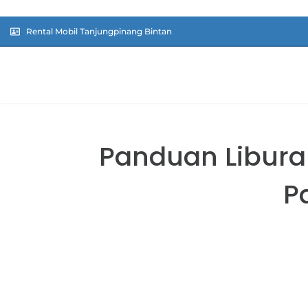
Rental Mobil Tanjungpinang Bintan
Panduan Liburan
P