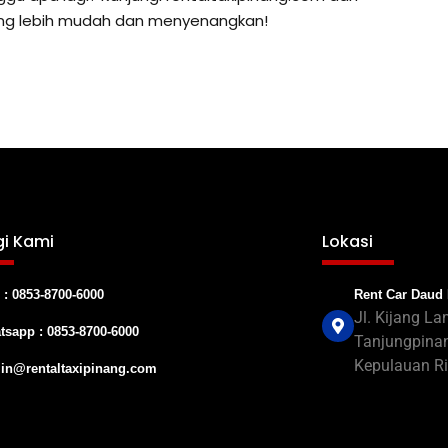
yang lebih mudah dan menyenangkan!
i Kami
Lokasi
Rent Car Daud
 : 0853-8700-6000
Jl. Kijang La
tsapp : 0853-8700-6000
Tanjungpinan
Kepulauan Ri
in@rentaltaxipinang.com