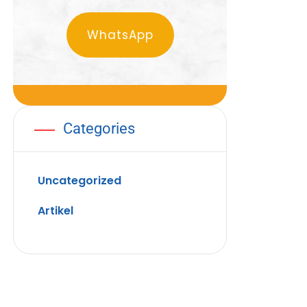
WhatsApp
Categories
Uncategorized
Artikel