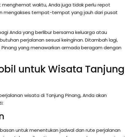
t menghemat waktu, Anda juga tidak perlu repot
an mengakses tempat-tempat yang jauh dari pusat
gi Anda yang berlibur bersama keluarga atau
tuhan perjalanan sesuai keinginan. Ditambah lagi,
ung Pinang yang menawarkan armada beragam dengan
bil untuk Wisata Tanjung
rjalanan wisata di Tanjung Pinang, Anda akan
i:
an
basan untuk menentukan jadwal dan rute perjalanan