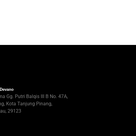
 Devano
ma Gg. Putri Balqis III B No. 47A,
g, Kota Tanjung Pinang,
au, 29123