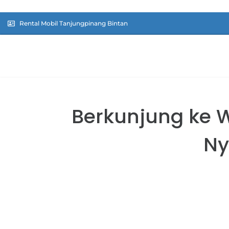
Rental Mobil Tanjungpinang Bintan
Berkunjung ke 
Ny